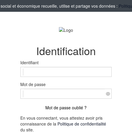
ocial et économique recueille, utilise et partage vos données :
Politiq
Identification
Identifiant
Mot de passe
Mot de passe oublié ?
En vous connectant, vous attestez avoir pris
connaissance de la
Politique de confidentialité
du site.